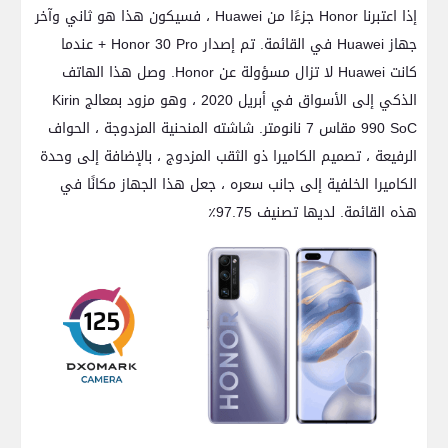
إذا اعتبرنا Honor جزءًا من Huawei ، فسيكون هذا هو ثاني وآخر
جهاز Huawei في القائمة. تم إصدار Honor 30 Pro + عندما
كانت Huawei لا تزال مسؤولة عن Honor. وصل هذا الهاتف
الذكي إلى الأسواق في أبريل 2020 ، وهو مزود بمعالج Kirin
990 SoC مقاس 7 نانومتر. شاشته المنحنية المزدوجة ، الحواف
الرفيعة ، تصميم الكاميرا ذو الثقب المزدوج ، بالإضافة إلى وحدة
الكاميرا الخلفية إلى جانب سعره ، جعل هذا الجهاز مكانًا في
هذه القائمة. لديها تصنيف 97.75٪