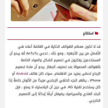
استنتاج
قد لا تكون معظم الهواتف الذكية في القائمة أعلاه هي
الأفضل من بين الأجهزة ، ومع ذلك ، تدعي AnTuTu أنه يبدو أن
المستخدمين يفكرون في تصميم الشكل والمواد الخاصة
بالهواتف المحمولة عند تصنيف الجهاز. يبدو أن مادة تصميم
الزجاج تحظى بمزيد من الاهتمام. سواء كان هاتف
Android
أو
iPhone ، يظهر الجزء الخلفي الزجاجي مزيدًا من الألوان خاصةً إذا
كان يستخدم تقنية AG. في حين أن البلاستيك لا يمنع ، فإن
الجلد العادي والسيراميك يضيفان أيضًا إبداعًا إلى التصميم
الخارجي.