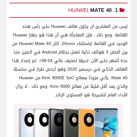
HUAWEI
MATE 40
1.
ليس من المفاجئ أن يكون هاتف Huawei على رأس هذه
القائمة. ومع ذلك ، فإن المفاجأة هي أن هذا هو جهاز Huawei
الوحيد في القائمة (باستثناء Honor). كان Huawei Mate 40 من
بين أفضل 3 هواتف ذكية تعمل بنظام Android في الصين منذ
عدة أشهر حتى الآن. لديها تصنيف عالي 98.04٪. تم إصدار هذا
الهاتف الذكي في ديسمبر 2020 وهو أرخص طراز في سلسلة
Mate 40. يأتي مزودًا بمعالج Kirin 9000E SoC من Huawei
والذي يعد أقل قليلاً من معالج Kirin 9000. ومع ذلك ، لا يزال
الأداء العام للشريحة هو المستوى الرائد.