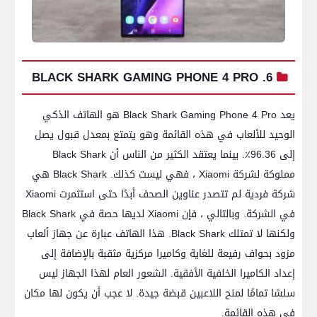
6. BLACK SHARK GAMING PHONE 4 PRO
يعد Black Shark Gaming Phone 4 Pro هو الهاتف الذكي
الوحيد للألعاب في هذه القائمة وهو يتمتع بمعدل قبول يصل
إلى 96.36٪. بينما يعتقد الكثير من الناس أن Black Shark
مملوكة لشركة Xiaomi ، فهي ليست كذلك. Black Shark هي
شركة فردية لم تتصدر عناوين الصحف أبدًا حتى استثمرت Xiaomi
في الشركة. وبالتالي ، فإن Xiaomi لديها حصة في Black Shark
ولكنها لا تمتلك Black Shark. هذا الهاتف عبارة عن جهاز ألعاب
مزود بحواف رفيعة للغاية وكاميرا مركزية مثقبة بالإضافة إلى
إعداد الكاميرا الخلفية الأفقية. الشعور العام لهذا الجهاز ليس
سلسًا تمامًا لمنح اللاعبين قبضة جيدة. لا عجب أن يكون لها مكان
في هذه القائمة.