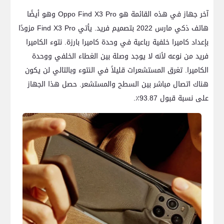
آخر جهاز في هذه القائمة هو Oppo Find X3 Pro وهو أيضًا
هاتف ذكي مارس 2022 بتصميم فريد. يأتي Find X3 Pro مزودًا
بإعداد كاميرا خلفية رباعية في وحدة كاميرا بارزة. نتوء الكاميرا
فريد من نوعه لأنه لا يوجد وصلة بين الغطاء الخلفي ووحدة
الكاميرا. تغرق المستشعرات قليلاً في النتوء وبالتالي لن يكون
هناك اتصال مباشر بين السطح والمستشعر. حصل هذا الجهاز
على نسبة قبول 93.87٪.