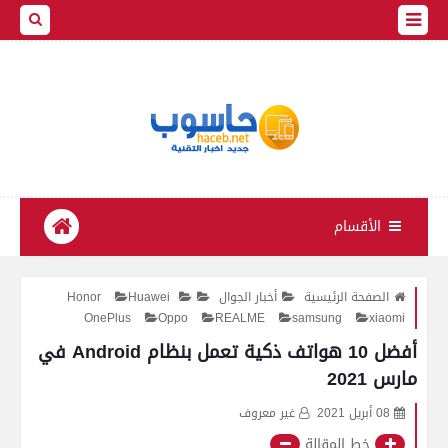
الأقسام
الصفحة الرئيسية
أخبار الجوال
Huawei
Honor
OnePlus
Oppo
REALME
samsung
xiaomi
أفضل 10 هواتف ذكية تعمل بنظام Android في
مارس 2021
08 أبريل 2021
غير معروف
خط المقالة