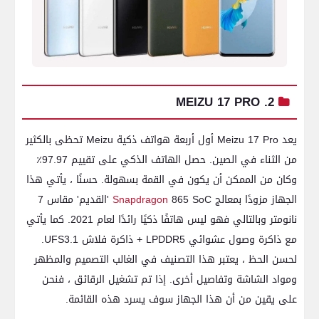
2. MEIZU 17 PRO
يعد Meizu 17 Pro أول أربعة هواتف ذكية Meizu تحظى بالكثير
من الثناء في الصين. حصل الهاتف الذكي على تقييم 97.97٪
وكان من الممكن أن يكون في القمة بسهولة. حسنًا ، يأتي هذا
الجهاز مزودًا بمعالج
Snapdragon
865 SoC 'القديم' مقاس 7
نانومتر وبالتالي فهو ليس هاتفًا ذكيًا رائدًا لعام 2021. كما يأتي
مع ذاكرة وصول عشوائي LPDDR5 + ذاكرة فلاش UFS3.1.
لحسن الحظ ، يعتبر هذا التصنيف في الغالب التصميم والمظهر
ومواد الشاشة وتفاصيل أخرى. إذا تم تشغيل الرقائق ، فنحن
على يقين من أن هذا الجهاز سوف يسرد هذه القائمة.