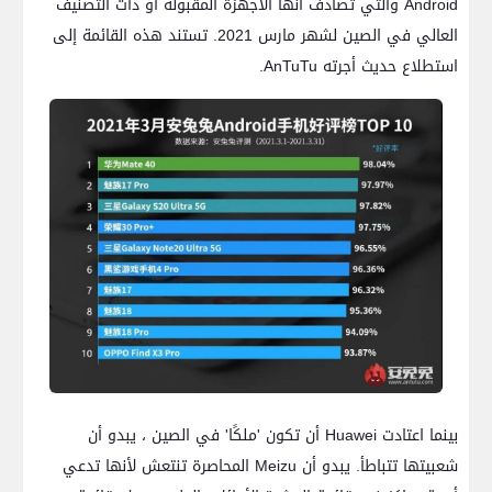
Android والتي تصادف أنها الأجهزة المقبولة أو ذات التصنيف
العالي في الصين لشهر مارس 2021. تستند هذه القائمة إلى
استطلاع حديث أجرته AnTuTu.
بينما اعتادت Huawei أن تكون 'ملكًا' في الصين ، يبدو أن
شعبيتها تتباطأ. يبدو أن Meizu المحاصرة تنتعش لأنها تدعي