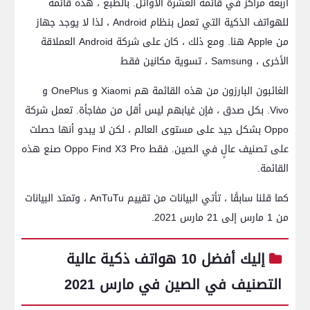
أربعة مراكز في قائمة العشرة الأوائل. بالطبع ، هذه قائمة
للهواتف الذكية التي تعمل بنظام Android ، لذا لا يوجد جهاز
من Apple هنا. ومع ذلك ، كان على شركة Android العملاقة
الأخرى ، Samsung ، تسوية مكانين فقط
الغائبون البارزون من هذه القائمة هم Xiaomi و OnePlus و
Vivo. بكل صدق ، فإن غيابهم ليس أقل من مفاجأة. تعمل شركة
Oppo بشكل جيد على مستوى العالم ، لكن لا يبدو أنها حصلت
على تصنيف عالٍ في الصين. فقط Oppo Find X3 Pro صنع هذه
القائمة.
كما قلنا سابقًا ، تأتي البيانات من تقييم AnTuTu ، وتمتد البيانات
من 1 مارس إلى 21 مارس 2021.
إليك أفضل 10 هواتف ذكية عالية
التصنيف في الصين في مارس 2021