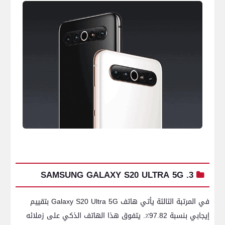
3. SAMSUNG GALAXY S20 ULTRA 5G
في المرتبة الثالثة يأتي هاتف Galaxy S20 Ultra 5G بتقييم
إيجابي بنسبة 97.82٪. يتفوق هذا الهاتف الذكي على زملائه