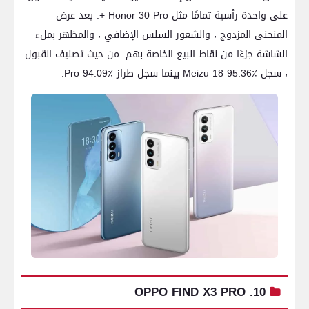
على واحدة رأسية تمامًا مثل Honor 30 Pro +. يعد عرض
المنحنى المزدوج ، والشعور السلس الإضافي ، والمظهر بملء
الشاشة جزءًا من نقاط البيع الخاصة بهم. من حيث تصنيف القبول
، سجل Meizu 18 95.36٪ بينما سجل طراز Pro 94.09٪.
10. OPPO FIND X3 PRO