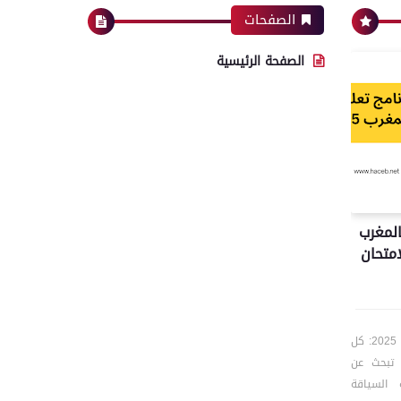
الصفحات
الصفحة الرئيسية
المغرب
لامتحان
🛣️ تحميل برنامج تعليم السياقة بالمغرب 2025: كل
ل تبحث عن
 السياقة