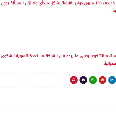
وقال متحدث بإسم الشبكة الإجتماعية أن الشركة قد خصصت 150 مليون دولار للغرامة بشكل مبدأي ولا تزال المسألة بدون
ة.
ن استلام الشكوى وعلى ما يبدو فإن الشركة مستعدة لتسوية الشكوى
درالية.