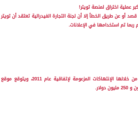
د أو عن طريق الخطأ إلا أن لجنة التجارة الفيدرالية تعتقد أن تويتر
بما تم استخدامها في الإعلانات.
وقامت اللجنة بإرسال شكوى يوم 28 يوليو، تصف من خلالها الإنتهاكات المزعومة لإتفاقية عام 2011، ويتوقع موقع