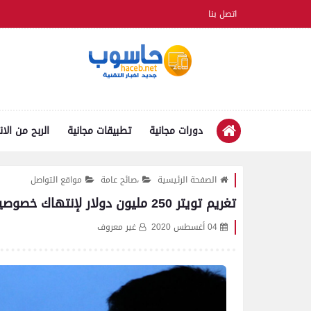
اتصل بنا
دورات مجانية
تطبيقات مجانية
الربح من الان
الصفحة الرئيسية
،صائح عامة
مواقع التواصل
تغريم تويتر 250 مليون دولار لإنتهاك خصوصية مستخدميه
04 أغسطس 2020
غير معروف