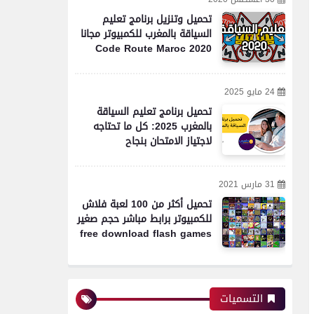
تحميل وتنزيل برنامج تعليم
السياقة بالمغرب للكمبيوتر مجانا
Code Route Maroc 2020
24 مايو 2025
تحميل برنامج تعليم السياقة
بالمغرب 2025: كل ما تحتاجه
لاجتياز الامتحان بنجاح
31 مارس 2021
تحميل أكثر من 100 لعبة فلاش
للكمبيوتر برابط مباشر حجم صغير
free download flash games
التسميات