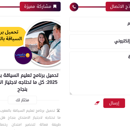
ج الاتصال
مشاركة مميزة
م
إلكتروني
ة
تحميل برنامج تعليم السياقة ب
2025: كل ما تحتاجه لاجتياز ا
بنجاح
مختار لك
ما تحتاجه لاجتياز الامتحان بنجاح ه
طريقة فعالة لتحضير امتحان رخصة