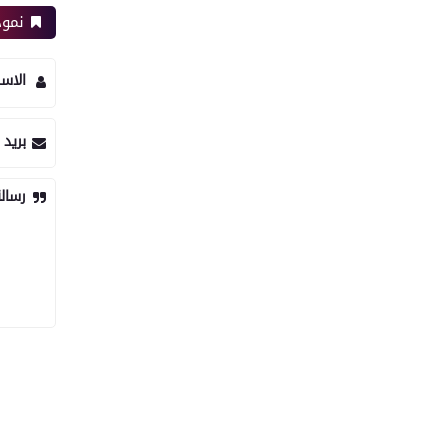
نموذ
الاس
بريد 
رسال