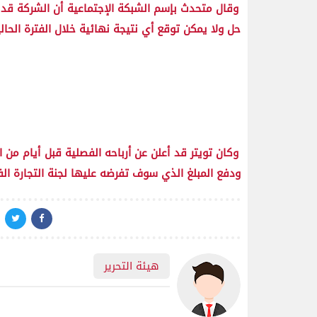
حل ولا يمكن توقع أي نتيجة نهائية خلال الفترة الحالي
وكان تويتر قد أعلن عن أرباحه الفصلية قبل أيام م
ودفع المبلغ الذي سوف تفرضه عليها لجنة التجارة الفي
هيئة التحرير