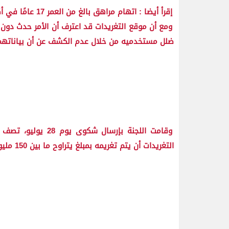
إقرأ أيضا : اتهام مراهق بالغ من العمر 17 عامًا في أكبر عملية اختراق لمنصة تويتر!
ومع أن موقع التغريدات قد اعترف أن الأمر حدث دون قص
ضلل مستخدميه من خلال عدم الكشف عن أن بياناتهم ر
التغريدات أن يتم تغريمه بمبلغ يتراوح ما بين 150 مليون و 250 مليون دولار.