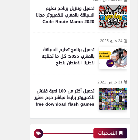
تحميل وتنزيل برنامج تعليم
السياقة بالمغرب للكمبيوتر مجانا
Code Route Maroc 2020
24 مايو 2025
تحميل برنامج تعليم السياقة
بالمغرب 2025: كل ما تحتاجه
لاجتياز الامتحان بنجاح
31 مارس 2021
تحميل أكثر من 100 لعبة فلاش
للكمبيوتر برابط مباشر حجم صغير
free download flash games
التسميات