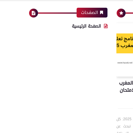
الصفحات
الصفحة الرئيسية
المغرب
لامتحان
🛣️ تحميل برنامج تعليم السياقة بالمغرب 2025: كل
ل تبحث عن