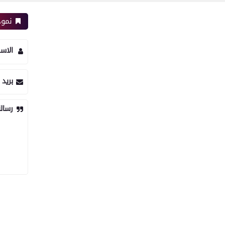
نموذ
الاس
بريد 
رسال