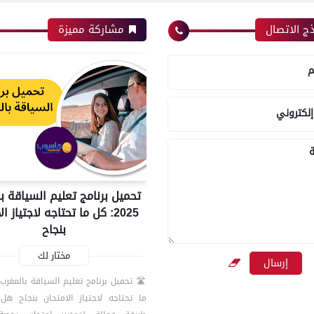
ج الاتصال
مشاركة مميزة
م
إلكتروني
ة
تحميل برنامج تعليم السياقة ب
2025: كل ما تحتاجه لاجتياز ا
بنجاح
مختار لك
ما تحتاجه لاجتياز الامتحان بنجاح ه