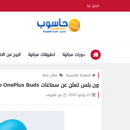
اتصل بنا
دورات مجانية
تطبيقات مجانية
الربح من الان
الصفحة الرئيسية
،صائح عامة
ون بلس تعلن عن سماعات OnePlus Buds مع عمر بطارية رهيب
22 يوليو 2020
غير معروف