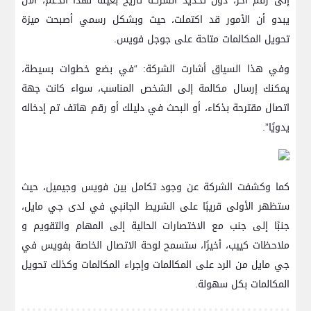
إلى رقم آخر، دون تحديد الشركة تاريخ بعينه لهذا الدعم، الآن
يبدو أن الأمور قد اكتملت، حيث وبشكل رسمي أصبحت ميزة
تحويل المكالمات متاحة على جوجل فويس.
وفي هذا السياق أشارت الشركة: “في بضع خطوات بسيطة،
يمكنك إرسال مكالمة إلى الشخص المناسب، سواء كانت جهة
اتصال مقترحة بذكاء، أو البحث في دليلك أو رقم هاتف تم إدخاله
يدويًا”.
كما وكشفت الشركة عن وجود تكامل بين فويس وجيميل، حيث
ستظهر الأولى قريبًا على الشريط الجانبي في لدى جي مايل،
جنبًا إلى جنب مع الاختصارات الحالية إلى المهام والتقويم و
ملاحظات كييب، أخيرًا، ستسمح لوحة الاتصال الخاصة بفويس في
جي مايل من الرد على المكالمات وإجراء المكالمات وكذلك تحويل
المكالمات بكل سهولة.