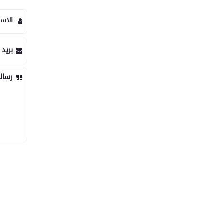
الاس
بريد 
رسال