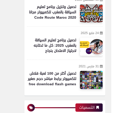
تحميل وتنزيل برنامج تعليم
السياقة بالمغرب للكمبيوتر مجانا
Code Route Maroc 2020
24 مايو 2025
تحميل برنامج تعليم السياقة
بالمغرب 2025: كل ما تحتاجه
لاجتياز الامتحان بنجاح
31 مارس 2021
تحميل أكثر من 100 لعبة فلاش
للكمبيوتر برابط مباشر حجم صغير
free download flash games
التسميات