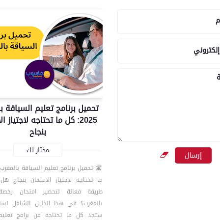
م
إلكتروني
ة
تحميل برنامج تعليم السياقة ب
2025: كل ما تحتاجه لاجتياز ا
بنجاح
مختار لك
ما تحتاجه لاجتياز الامتحان بنجاح ه
طريقة فعالة لتحضير امتحان رخصة
ستجد كل ما تحتاجه من برامج تعليم 