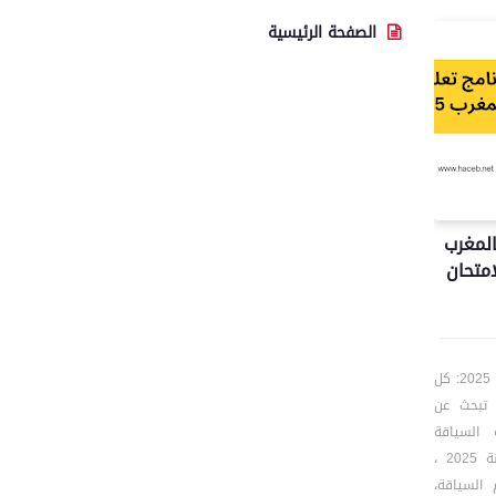
الصفحة الرئيسية
المغرب
لامتحان
🛣️ تحميل برنامج تعليم السياقة بالمغرب 2025: كل
ل تبحث عن
 السياقة
بالمغرب؟ في هذا الدليل الشامل لسنة 2025 ،
السياقة،