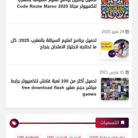
للكمبيوتر مجانا Code Route Maroc 2020
24 مايو 2025
تحميل برنامج تعليم السياقة بالمغرب 2025: كل
ما تحتاجه لاجتياز الامتحان بنجاح
31 مارس 2021
تحميل أكثر من 100 لعبة فلاش للكمبيوتر برابط
مباشر حجم صغير free download flash
games
التسميات
تطبيقات مجانية
(107)
الربح من الانترنت
(33)
Android
(29)