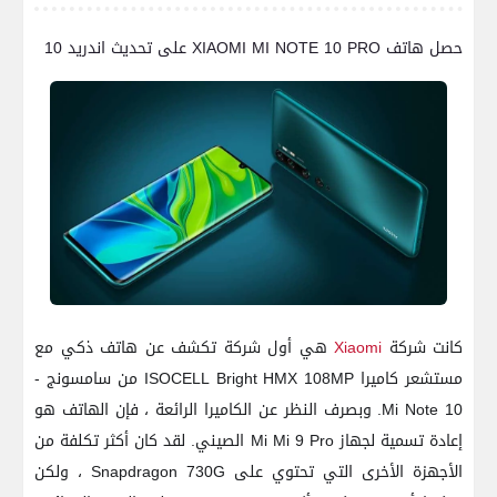
حصل هاتف XIAOMI MI NOTE 10 PRO على تحديث اندريد 10
كانت شركة
Xiaomi
هي أول شركة تكشف عن هاتف ذكي مع
مستشعر كاميرا ISOCELL Bright HMX 108MP من سامسونج -
Mi Note 10. وبصرف النظر عن الكاميرا الرائعة ، فإن الهاتف هو
إعادة تسمية لجهاز Mi Mi 9 Pro الصيني. لقد كان أكثر تكلفة من
الأجهزة الأخرى التي تحتوي على Snapdragon 730G ، ولكن