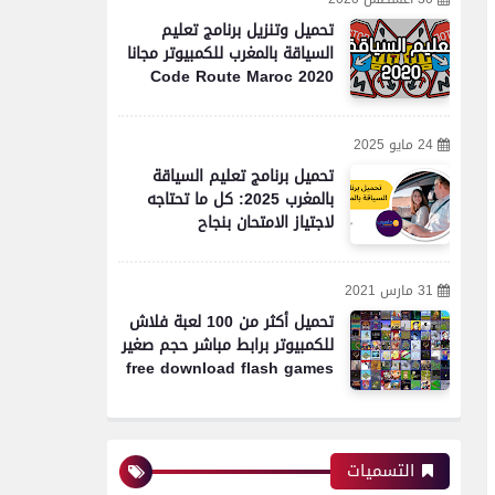
تحميل وتنزيل برنامج تعليم
السياقة بالمغرب للكمبيوتر مجانا
Code Route Maroc 2020
24 مايو 2025
تحميل برنامج تعليم السياقة
بالمغرب 2025: كل ما تحتاجه
لاجتياز الامتحان بنجاح
31 مارس 2021
تحميل أكثر من 100 لعبة فلاش
للكمبيوتر برابط مباشر حجم صغير
free download flash games
التسميات