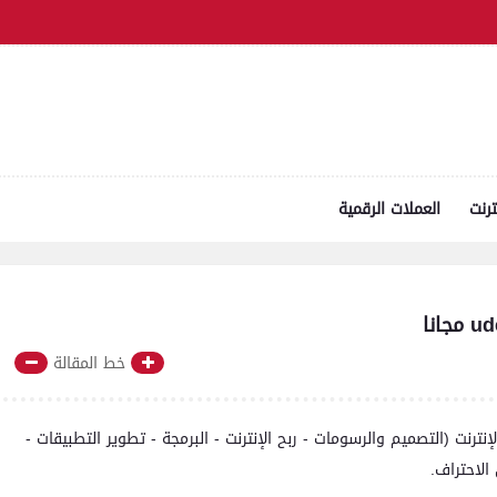
ترنت
العملات الرقمية
خط المقالة
إنترنت (التصميم والرسومات - ربح الإنترنت - البرمجة - تطوير التطبيقات -
الاحتراف.