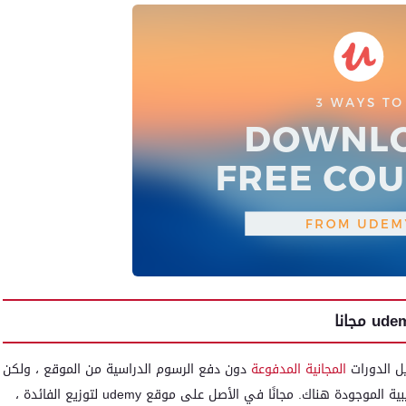
يل الدورات
المجانية المدفوعة
دون دفع الرسوم الدراسية من الموقع ، ولكن
هنا سنقدم لك بعض الطرق القانونية لتنزيل الدورات التدريبية الموجودة هناك. مجانًا في الأصل على موقع udemy لتوزيع الفائدة ،