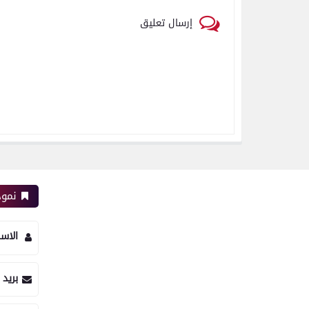
إرسال تعليق
نموذ
الاس
بريد 