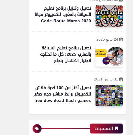
تحميل وتنزيل برنامج تعليم
السياقة بالمغرب للكمبيوتر مجانا
Code Route Maroc 2020
24 مايو 2025
تحميل برنامج تعليم السياقة
بالمغرب 2025: كل ما تحتاجه
لاجتياز الامتحان بنجاح
31 مارس 2021
تحميل أكثر من 100 لعبة فلاش
للكمبيوتر برابط مباشر حجم صغير
free download flash games
التسميات