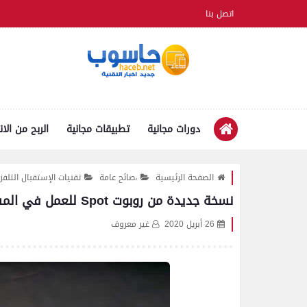
اتصل بنا
دورات مجانية
تطبيقات مجانية
الربح من الان
الصفحة الرئيسية
،صائح عامة
تقنيات الإستقبال التلف
نسخة جديدة من روبوت Spot للعمل في المستشفيات لمواجهة كورونا
26 أبريل 2020
غير معروف