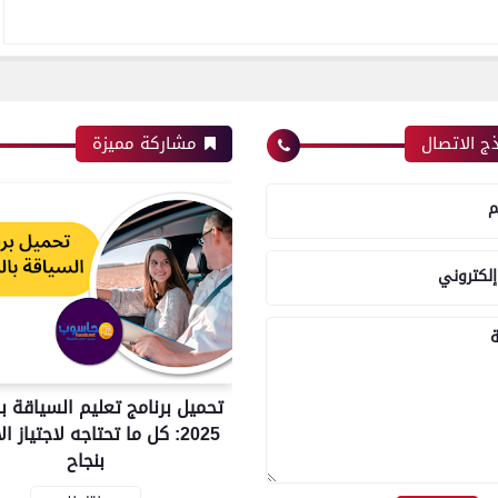
ج الاتصال
مشاركة مميزة
م
إلكتروني
ة
تحميل برنامج تعليم السياقة ب
2025: كل ما تحتاجه لاجتياز ا
بنجاح