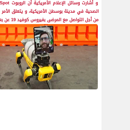
من أجل التواصل مع المرضى بفيروس كوفيد 19 عن بعد.