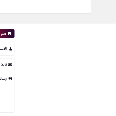
نموذ
الاس
بريد 
رسال