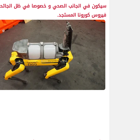
سيكون في الجانب الصحي و خصوصا في ظل الجائحة ال
فيروس كورونا المستجد.