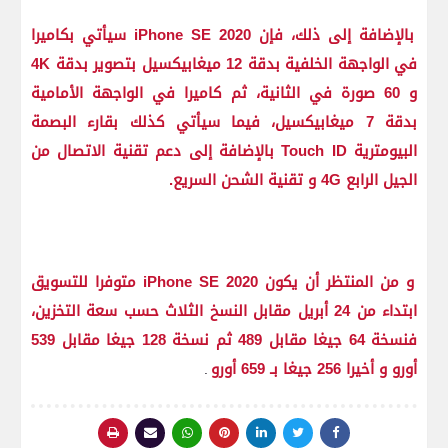
بالإضافة إلى ذلك، فإن iPhone SE 2020 سيأتي بكاميرا
في الواجهة الخلفية بدقة 12 ميغابيكسيل بتصوير بدقة 4K
و 60 صورة في الثانية، ثم كاميرا في الواجهة الأمامية
بدقة 7 ميغابيكسيل، فيما سيأتي كذلك بقارء البصمة
البيومترية Touch ID بالإضافة إلى دعم تقنية الاتصال من
الجيل الرابع 4G و تقنية الشحن السريع.
و من المنتظر أن يكون iPhone SE 2020 متوفرا للتسويق
ابتداء من 24 أبريل مقابل النسخ الثلاث حسب سعة التخزين،
فنسخة 64 جيغا مقابل 489 ثم نسخة 128 جيغا مقابل 539
أورو و أخيرا 256 جيغا بـ 659 أورو
.