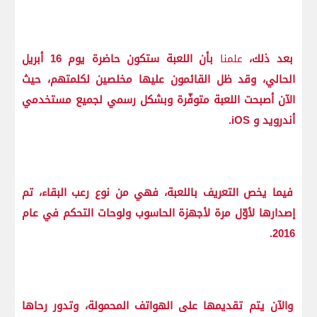
بعد ذلك،
علمنا
بأن اللعبة ستكون حاضرة يوم 16 أبريل
الحالي، وقد ظل القائمون عليها مخلصين لكلمتهم، حيث
الآن أصبحت اللعبة متوفّرة وبشكل رسمي لجميع مستخدمي
أندرويد و iOS.
فيما يخص التعريف باللعبة، فهي من نوع رعب البقاء، تم
إصدارها لأوّل مرة لأجهزة الحاسوب ولوحات التحكم في عام
2016.
والآن يتم تقديمها على الهواتف المحمولة، وتدور رحاها