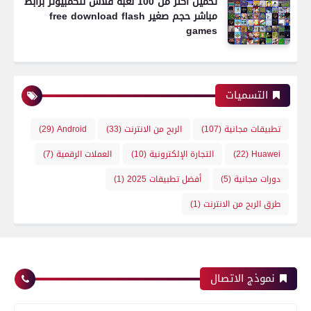
تحميل أكثر من 100 لعبة فلاش للكمبيوتر برابط
مباشر حجم صغير free download flash
games
التسميات
تطبيقات مجانية
(107)
الربح من الانترنت
(33)
Android
(29)
Huawei
(22)
التجارة الإلكترونية
(10)
العملات الرقمية
(7)
دورات مجانية
(5)
أفضل تطبيقات 2025
(1)
طرق الربح من الانترنت
(1)
نموذج الاتصال