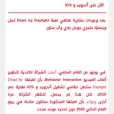
الآن على أندرويد و iOS
بعد وعودات متكررة هاهي لعبة Dead by Daylight تصل
ورسميًا متجري جوجل بلاي وآب ستور.
في يونيو من العام الماضي،
أعلنت
الشركة الكندية لتطوير
ألعاب الفيديو Behavior Interactive، بأن لعبتها
Dead by
Daylight
ستصل نظامي تشغيل أندرويد و iOS نهاية عام
2019، لكن هذا لم يحصل، لتظهر الشركة مرة
أخرى
وتؤكد
بأن لعبتها المذكورة ستكون متاحة في ربيع
العام الحالي 2020 دون تحديد موعد محدد.