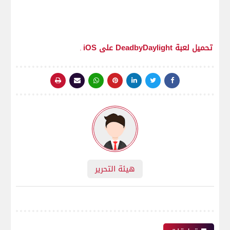
تحميل لعبة DeadbyDaylight على iOS
.
هيئة التحرير