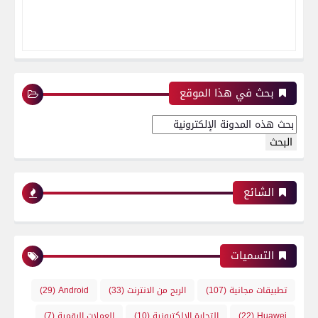
بحث في هذا الموقع
الشائع
التسميات
تطبيقات مجانية
(107)
الربح من الانترنت
(33)
Android
(29)
Huawei
(22)
التجارة الإلكترونية
(10)
العملات الرقمية
(7)