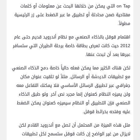
on Tap التي يمكن من خلالها البحث عن معلومات أو كلمات
مفتاحية ضمن محادثة أو تطبيق ما عبر الضغط على زر الرئيسية
مطولاً.
اهتمام قوقل بالذكاء الصنعي مع نظام أندرويد قديم حتى عام
2012 حيث كانت تعرض بطاقة خاصة برحلة الطيران التي ستسافر
عبرها بعد أن تبحث عنها.
لكن هناك الكثير مما يمكن فعله حالياً خاصة دمج الذكاء الصنعي
مع تطبيقات الدردشة أو الرسائل, مثلاً لو تلقيت عنوان مكان
جغرافي عبر تطبيق الرسائل الأساسي فلا يمكنك التفاعل معه
ولن يميزه النظام كعنوان إنما مجرد نص آخر. ولو طبق الذكاء
الصنعي فإن التطبيق أو النظام سيميزه كعنوان يمكن الضغط
عليه وفتحه بخرائط قوقل.
مثل هذه الميزة من المحتمل أن تصل مع أندرويد القادم لكن
لايزال من غير الواضح إن كانت قوقل ستسمح لكل تطبيقات