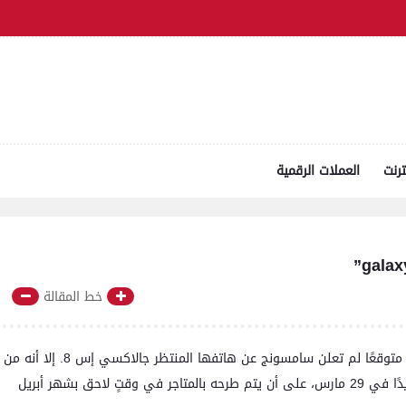
ترنت
العملات الرقمية
خط المقالة
يميل المؤتمر العالمي للجوال 2017 إلى نهايته، وكما كان متوقعًا لم تعلن سامسونج عن هاتفها المنتظر جالاكسي إس 8. إلا أنه من
المفترض أن تكشف الشركة عنه نهاية الشهر الجاري، تحديدًا في 29 مارس، على أن يتم طرحه بالمتاجر في وقتٍ لاحق بشهر أبريل