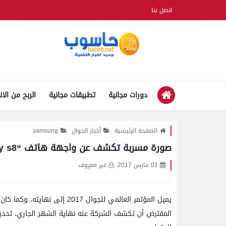
اتصل بنا
دورات مجانية
تطبيقات مجانية
الربح من الان
الصفحة الرئيسية
أخبار الجوال
samsung
صورة مسربة تكشف عن واجهة هاتف “galaxy s8”
01 مارس 2017
غير معروف