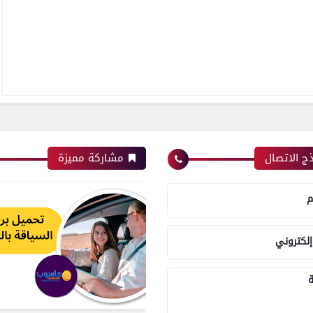
ج الاتصال
مشاركة مميزة
م
إلكتروني
ة