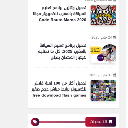
تحميل وتنزيل برنامج تعليم
السياقة بالمغرب للكمبيوتر مجانا
Code Route Maroc 2020
24 مايو 2025
تحميل برنامج تعليم السياقة
بالمغرب 2025: كل ما تحتاجه
لاجتياز الامتحان بنجاح
31 مارس 2021
تحميل أكثر من 100 لعبة فلاش
للكمبيوتر برابط مباشر حجم صغير
free download flash games
التسميات