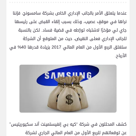
عندما يتعلق الأمر بالجانب الإداري الخاص بشركة سامسونج، فإننا
نراها في موقفٍ عصيب، وذلك بسبب إلقاء القبض على رئيسها
جاي لي مؤخرًا لاشتباه تورّطه في قضية فساد. لكن بالنسبة
للجانب الإداري فعلى النقيض، حيث من المتوقع أن الشركة
ستغلق الربع الأول من العام المالي 2017 بزيادة قدرها 40% في
الأرباح.
كشف المحللون في شركة “كيه بي إنفيستمينت آند سكيوريتيس”
عن توقعاتهم للربع الأول من العام المالي الجاري لشركة