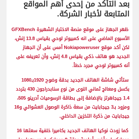
بعد التأكد من إحدى أهم المواقع
المتابعة لأخبار الشركة.
ظهر الجهاز على موقع منصة الاختبار الشهيرة GFXBench
الأسبوع الماضي على انه كمبيوتر لوحي بقياس 13.8 إنش،
لكن أكد موقع Nokiapoweruser أمس على أن الجهاز
الجديد هو هاتف ذكي بقياس 4.8 إنش، وأن تعريفه على
أنه كمبيوتر لوحي مجرد خطأ.
ستأتي شاشة الهاتف الجديد بدقة وضوح 1920بـ1080
بكسل ومعالج ثماني النوى من نوع سنابدراجون 430 بتردد
1.4 جيجاهرتز بالإضافة إلى بطاقة الرسوميات آدرينو 505،
ومزود بـ3 جيجابايت من سعة ذاكرة الوصول العشوائي و16
جيجابايت من ذكرة التخزين الداخلي.
كما زودت نوكيا الهاتف الجديد بكاميرا خلفية سعتها 16