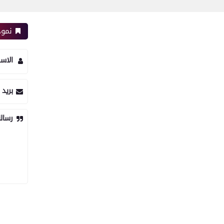
نموذ
الاس
بريد 
رسال