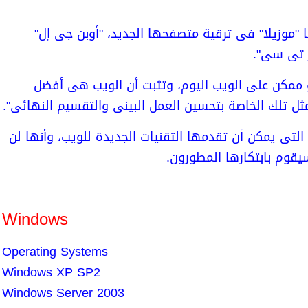
 "موزيلا" فى ترقية متصفحها الجديد، "أوبن جى إل"
 تى سى".
و ممكن على الويب اليوم، وتثبت أن الويب هى أفضل
ل تلك الخاصة بتحسين العمل البينى والتقسيم النهائى".
لتى يمكن أن تقدمها التقنيات الجديدة للويب، وأنها لن
يقوم بابتكارها المطورون.
Windows
Operating Systems
Windows XP SP2
Windows Server 2003