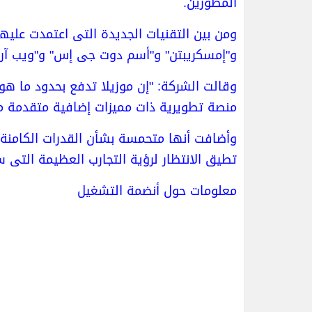
المطورين.
ومن بين التقنيات الجديدة التى اعتمدت عليها
و"إمسكريبتن" و"أسم دوت جى إس" و"ويب آر
وقالت الشركة: "إن موزيلا تدفع بحدود ما ه
منصة تطويرية ذات مميزات إضافية متقدمة مث
وأضافت أنها متحمسة بشأن القدرات الكامنة ا
تطيق الانتظار لرؤية التجارب العظيمة التى س
معلومات حول أنضمة التشغيل