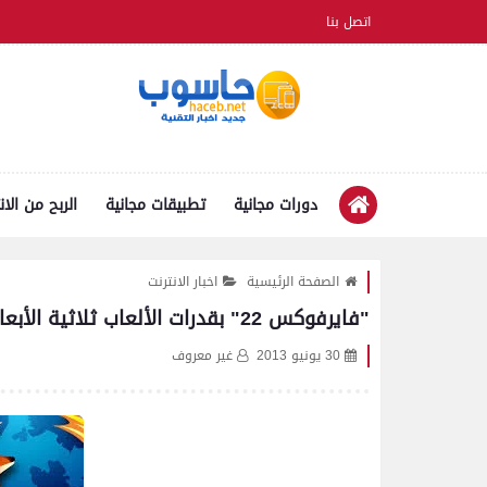
اتصل بنا
دورات مجانية
تطبيقات مجانية
الربح من الان
الصفحة الرئيسية
اخبار الانترنت
"فايرفوكس 22" بقدرات الألعاب ثلاثية الأبعاد "mozilla firefox 22"
30 يونيو 2013
غير معروف