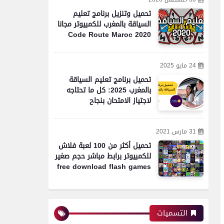
تحميل وتنزيل برنامج تعليم
السياقة بالمغرب للكمبيوتر مجانا
Code Route Maroc 2020
24 مايو 2025
تحميل برنامج تعليم السياقة
بالمغرب 2025: كل ما تحتاجه
لاجتياز الامتحان بنجاح
31 مارس 2021
تحميل أكثر من 100 لعبة فلاش
للكمبيوتر برابط مباشر حجم صغير
free download flash games
التسميات