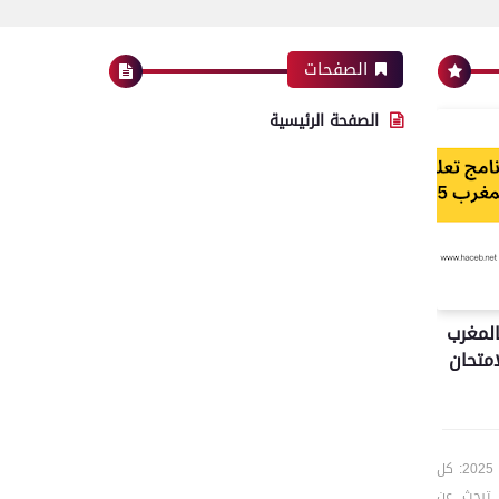
الصفحات
الصفحة الرئيسية
المغرب
لامتحان
🛣️ تحميل برنامج تعليم السياقة بالمغرب 2025: كل
ل تبحث عن