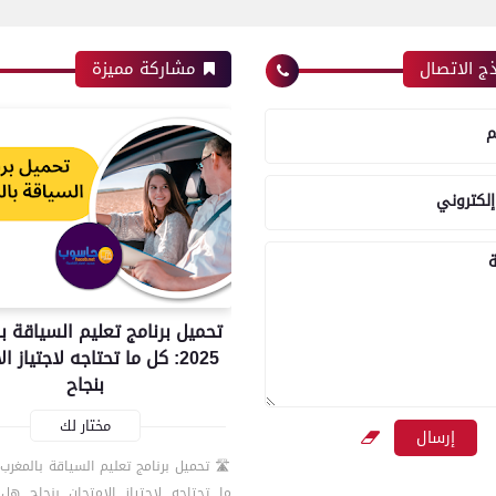
ج الاتصال
مشاركة مميزة
م
إلكتروني
ة
تحميل برنامج تعليم السياقة ب
2025: كل ما تحتاجه لاجتياز ا
بنجاح
مختار لك
ما تحتاجه لاجتياز الامتحان بنجاح ه