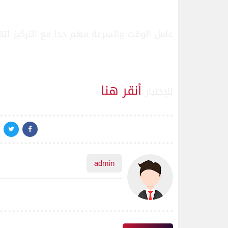
عامل الوقت والسرعة مهم جدا مع التركيز لت
أنقر هنا
للإختبار
admin