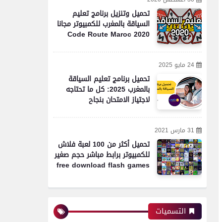
تحميل وتنزيل برنامج تعليم
السياقة بالمغرب للكمبيوتر مجانا
Code Route Maroc 2020
24 مايو 2025
تحميل برنامج تعليم السياقة
بالمغرب 2025: كل ما تحتاجه
لاجتياز الامتحان بنجاح
31 مارس 2021
تحميل أكثر من 100 لعبة فلاش
للكمبيوتر برابط مباشر حجم صغير
free download flash games
التسميات