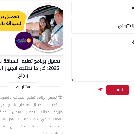
م
إلكتروني
ة
تحميل برنامج تعليم السياقة ب
2025: كل ما تحتاجه لاجتياز ا
بنجاح
مختار لك
ما تحتاجه لاجتياز الامتحان بنجاح ه
طريقة فعالة لتحضير امتحان رخصة
ستجد كل ما تحتاجه من برامج تعليم 
السلاسل، القوا…