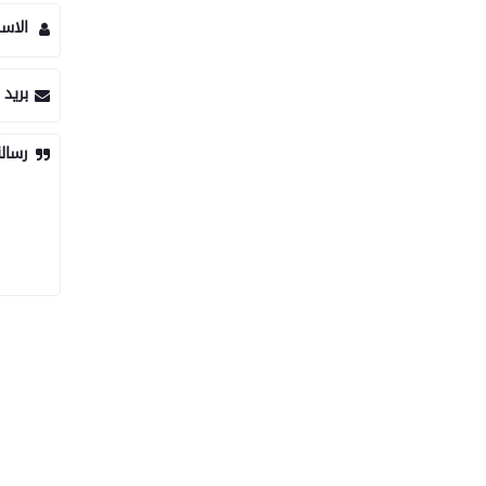
الاس
بريد 
رسال