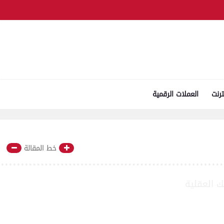
ترنت
العملات الرقمية
خط المقالة
تك العقلية