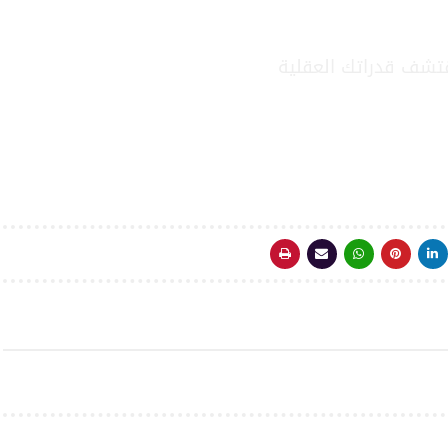
قتشف قدراتك العقلية