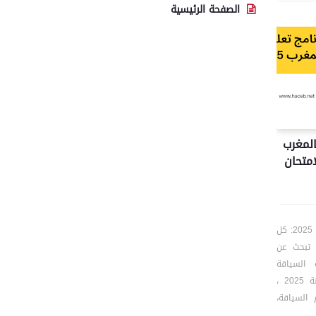
الصفحة الرئيسية
المغرب
لامتحان
🛣️ تحميل برنامج تعليم السياقة بالمغرب 2025: كل
ل تبحث عن
 السياقة
بالمغرب؟ في هذا الدليل الشامل لسنة 2025 ،
السياقة،